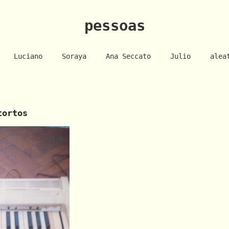
pessoas
Luciano
Soraya
Ana Seccato
Julio
alea
tortos