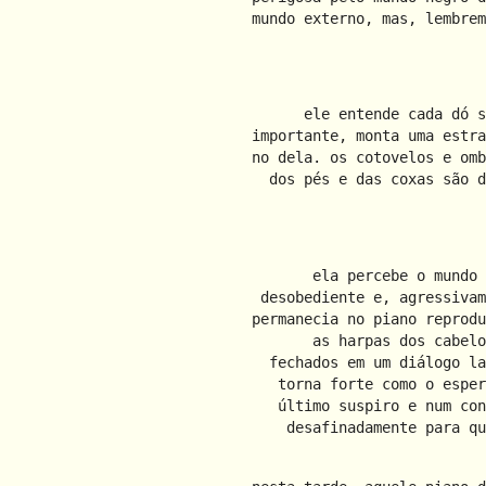
mundo externo, mas, lembrem
ele entende cada dó s
importante, monta uma estra
no dela. os cotovelos e omb
dos pés e das coxas são d
ela percebe o mundo 
desobediente e, agressivam
permanecia no piano reprodu
as harpas dos cabelo
fechados em um diálogo la
torna forte como o esper
último suspiro e num con
desafinadamente para qu