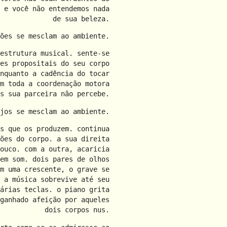
 e você não entendemos nada
de sua beleza.
ões se mesclam ao ambiente.
estrutura musical. sente-se
es propositais do seu corpo
nquanto a cadência do tocar
m toda a coordenação motora
s sua parceira não percebe.
jos se mesclam ao ambiente.
s que os produzem. continua
ões do corpo. a sua direita
ouco. com a outra, acaricia
em som. dois pares de olhos
m uma crescente, o grave se
 a música sobrevive até seu
árias teclas. o piano grita
ganhado afeição por aqueles
dois corpos nus.