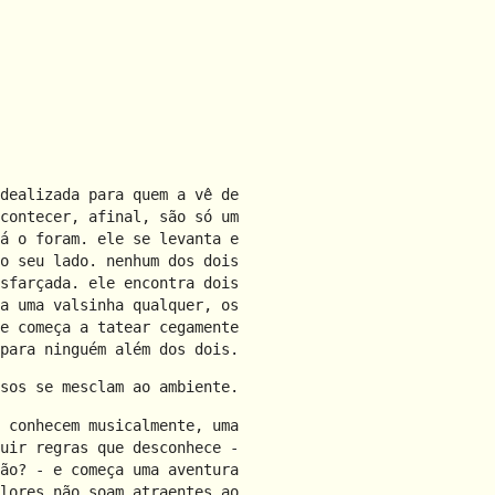
dealizada para quem a vê de
contecer, afinal, são só um
á o foram. ele se levanta e
o seu lado. nenhum dos dois
sfarçada. ele encontra dois
a uma valsinha qualquer, os
e começa a tatear cegamente
para ninguém além dos dois.
sos se mesclam ao ambiente.
 conhecem musicalmente, uma
uir regras que desconhece -
ão? - e começa uma aventura
lores não soam atraentes ao