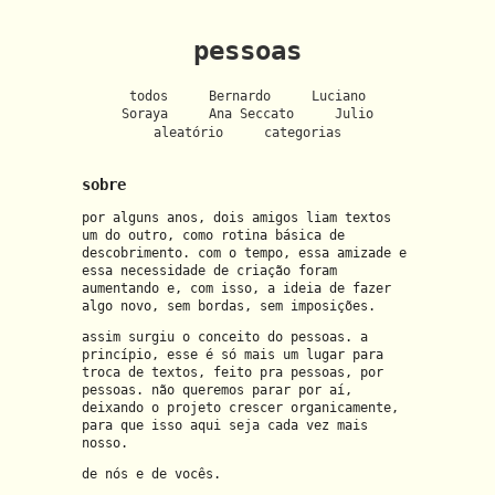
pessoas
todos
Bernardo
Luciano
Soraya
Ana Seccato
Julio
aleatório
categorias
sobre
por alguns anos, dois amigos liam textos
um do outro, como rotina básica de
descobrimento. com o tempo, essa amizade e
essa necessidade de criação foram
aumentando e, com isso, a ideia de fazer
algo novo, sem bordas, sem imposições.
assim surgiu o conceito do pessoas. a
princípio, esse é só mais um lugar para
troca de textos, feito pra pessoas, por
pessoas. não queremos parar por aí,
deixando o projeto crescer organicamente,
para que isso aqui seja cada vez mais
nosso.
de nós e de vocês.