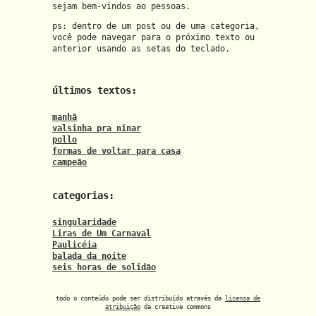
sejam bem-vindos ao pessoas.
ps: dentro de um post ou de uma categoria,
você pode navegar para o próximo texto ou
anterior usando as setas do teclado.
últimos textos:
manhã
valsinha pra ninar
pollo
formas de voltar para casa
campeão
categorias:
singularidade
Liras de Um Carnaval
Paulicéia
balada da noite
seis horas de solidão
todo o conteúdo pode ser distribuído através da
licensa de
atribuição
da creative commons