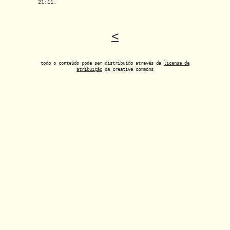
21:11.
<
todo o conteúdo pode ser distribuído através da
licensa de
atribuição
da creative commons