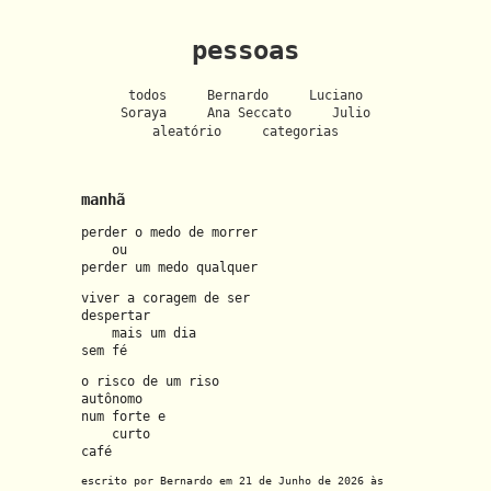
pessoas
todos
Bernardo
Luciano
Soraya
Ana Seccato
Julio
aleatório
categorias
manhã
perder o medo de morrer
ou
perder um medo qualquer
viver a coragem de ser
despertar
mais um dia
sem fé
o risco de um riso
autônomo
num forte e
curto
café
escrito por Bernardo em 21 de Junho de 2026 às